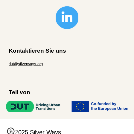
Kontaktieren Sie uns
dut@silverways.org
Teil von
© 2025 Silver Ways