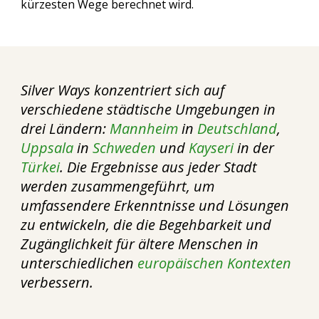
kürzesten Wege berechnet wird.
Silver Ways konzentriert sich auf
verschiedene städtische Umgebungen in
drei Ländern:
Mannheim
in
Deutschland
,
Uppsala
in
Schweden
und
Kayseri
in der
Türkei
. Die Ergebnisse aus jeder Stadt
werden zusammengeführt, um
umfassendere Erkenntnisse und Lösungen
zu entwickeln, die die Begehbarkeit und
Zugänglichkeit für ältere Menschen in
unterschiedlichen
europäischen Kontexten
verbessern.