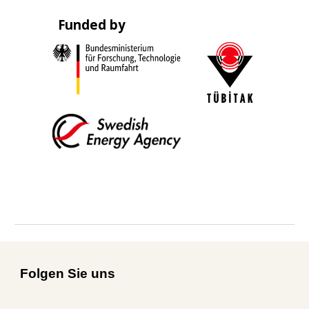
_
Funded by
_
Folgen Sie uns