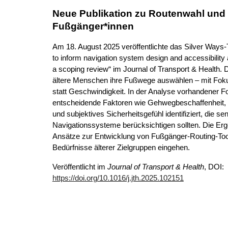
Neue Publikation zu Routenwahl und N
Fußgänger*innen
Am 18. August 2025 veröffentlichte das Silver Ways-
to inform navigation system design and accessibility 
a scoping review“ im Journal of Transport & Health. 
ältere Menschen ihre Fußwege auswählen – mit Foku
statt Geschwindigkeit. In der Analyse vorhandener 
entscheidende Faktoren wie Gehwegbeschaffenheit, 
und subjektives Sicherheitsgefühl identifiziert, die se
Navigationssysteme berücksichtigen sollten. Die Er
Ansätze zur Entwicklung von Fußgänger-Routing-Tools
Bedürfnisse älterer Zielgruppen eingehen.
Veröffentlicht
i
m
Journal of Transport & Health
, DOI:
https://doi.org/10.1016/j.jth.2025.102151