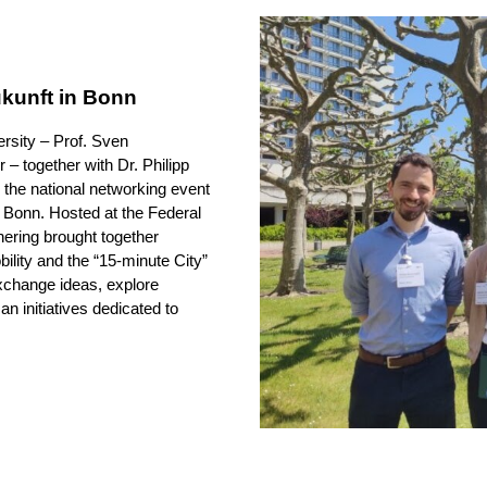
ukunft in Bonn
rsity – Prof. Sven
– together with Dr. Philipp
 the national networking event
 Bonn. Hosted at the Federal
ering brought together
ility and the “15-minute City”
xchange ideas, explore
n initiatives dedicated to