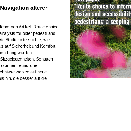
avigation älterer
Team den Artikel „Route choice
analysis for older pedestrians:
Die Studie untersuchte, wie
s auf Sicherheit und Komfort
Forschung wurden
Sitzgelegenheiten, Schatten
nior:innenfreundliche
gebnisse weisen auf neue
 hin, die besser auf die