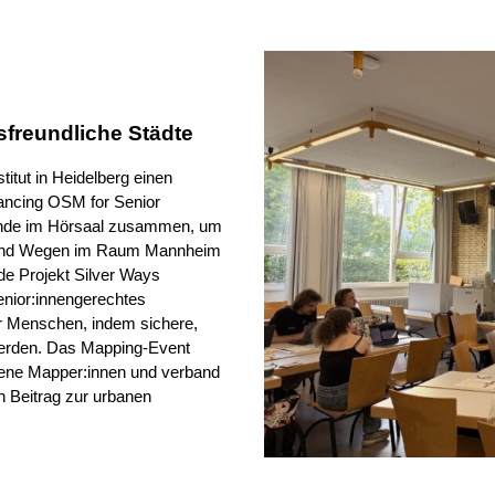
sfreundliche Städte
itut in Heidelberg einen
ancing OSM for Senior
hmende im Hörsaal zusammen, um
n und Wegen im Raum Mannheim
nde Projekt Silver Ways
enior:innengerechtes
er Menschen, indem sichere,
 werden. Das Mapping-Event
rene Mapper:innen und verband
 Beitrag zur urbanen