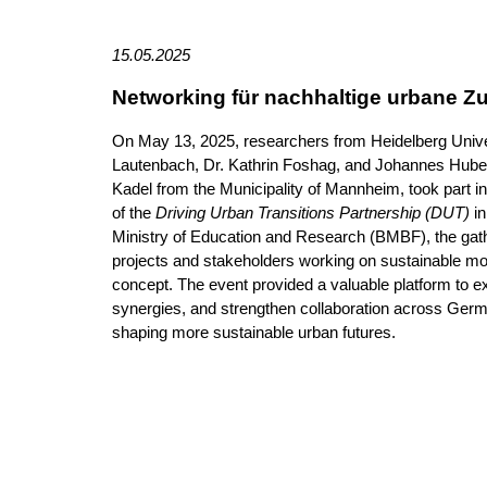
15.05.2025
Networking für nachhaltige urbane Z
On May 13, 2025, researchers from Heidelberg Unive
Lautenbach, Dr. Kathrin Foshag, and Johannes Huber 
Kadel from the Municipality of Mannheim, took part in
of the
Driving Urban Transitions Partnership (DUT)
in
Ministry of Education and Research (BMBF), the gath
projects and stakeholders working on sustainable mob
concept. The event provided a valuable platform to e
synergies, and strengthen collaboration across Germa
shaping more sustainable urban futures.