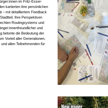
rger:innen im Fritz-Esser-
n kartierten ihre persönlichen
ät – mit detailliertem Feedback
adtteil. Ihre Perspektiven
gerechten Routingsystems und
nger:innenfreundlicher und
ng betonte die Bedeutung der
m Vorteil aller Generationen.
nd allen Teilnehmenden für