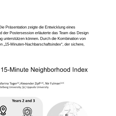
ie Präsentation zeigte die Entwicklung eines
nd der Postersession erläuterte das Team das Design
ng unterstützen können. Durch die Kombination von
en „15-Minuten-Nachbarschaftsindex“, der sichere,