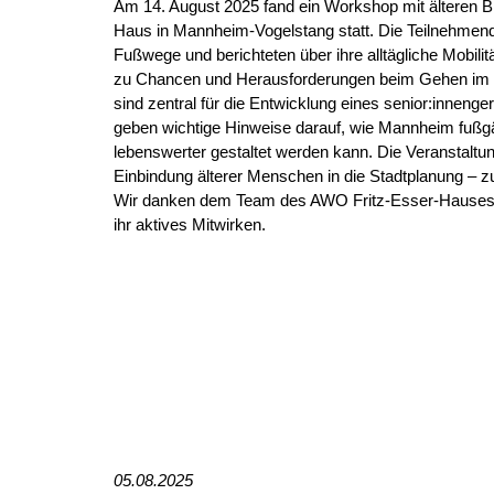
Am 14. August 2025 fand ein Workshop mit älteren Bü
Haus in Mannheim-Vogelstang statt. Die Teilnehmende
Fußwege und berichteten über ihre alltägliche Mobilit
zu Chancen und Herausforderungen beim Gehen im St
sind zentral für die Entwicklung eines senior:innen
geben wichtige Hinweise darauf, wie Mannheim fußgä
lebenswerter gestaltet werden kann. Die Veranstaltu
Einbindung älterer Menschen in die Stadtplanung – zu
Wir danken dem Team des AWO Fritz-Esser-Hauses u
ihr aktives Mitwirken.
05
.08.2025