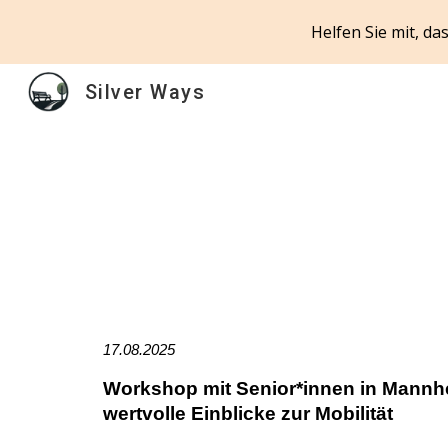
Helfen Sie mit, d
Sk
Silver Ways
17
.08.2025
Workshop mit Senior*innen in Mannhe
wertvolle Einblicke zur Mobilität