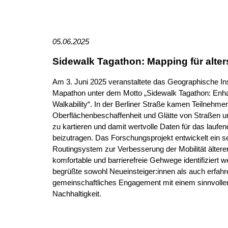
05
.06.2025
Sidewalk Tagathon: Mapping für alter
Am 3. Juni 2025 veranstaltete das Geographische Inst
Mapathon unter dem Motto „Sidewalk Tagathon: Enh
Walkability“. In der Berliner Straße kamen Teilne
Oberflächenbeschaffenheit und Glätte von Straße
zu kartieren und damit wertvolle Daten für das laufe
beizutragen. Das Forschungsprojekt entwickelt ein s
Routingsystem zur Verbesserung der Mobilität älter
komfortable und barrierefreie Gehwege identifiziert
begrüßte sowohl Neueinsteiger:innen als auch erfah
gemeinschaftliches Engagement mit einem sinnvollen
Nachhaltigkeit.