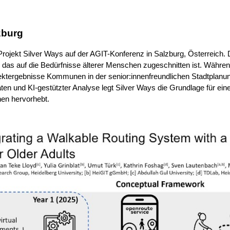
zburg
rojekt Silver Ways auf der AGIT-Konferenz in Salzburg, Österreich. D
, das auf die Bedürfnisse älterer Menschen zugeschnitten ist. Währe
ektergebnisse Kommunen in der senior:innenfreundlichen Stadtplanu
en und KI-gestützter Analyse legt Silver Ways die Grundlage für ein
hen hervorhebt.