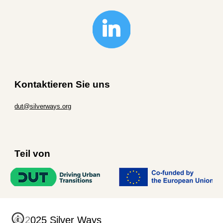
Kontaktieren Sie uns
dut@silverways.org
Teil von
© 2025 Silver Ways