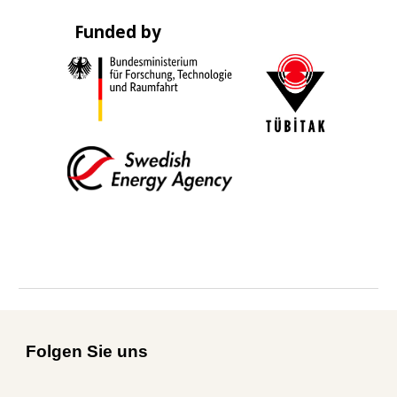
_
Funded by
_
Folgen Sie uns