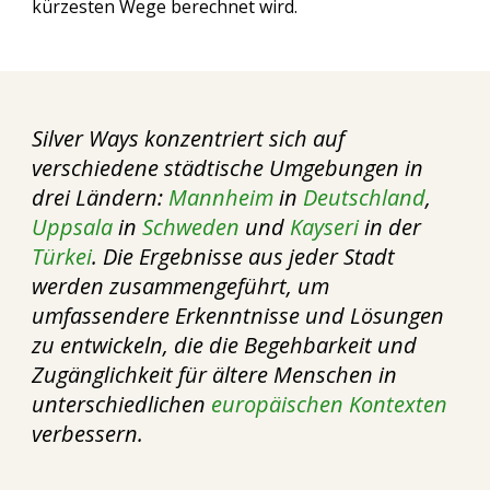
kürzesten Wege berechnet wird.
Silver Ways konzentriert sich auf
verschiedene städtische Umgebungen in
drei Ländern:
Mannheim
in
Deutschland
,
Uppsala
in
Schweden
und
Kayseri
in der
Türkei
. Die Ergebnisse aus jeder Stadt
werden zusammengeführt, um
umfassendere Erkenntnisse und Lösungen
zu entwickeln, die die Begehbarkeit und
Zugänglichkeit für ältere Menschen in
unterschiedlichen
europäischen Kontexten
verbessern.