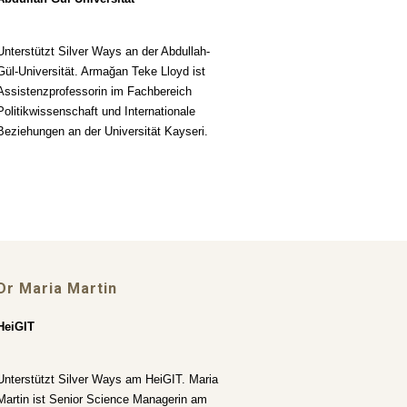
Unterstützt Silver Ways an der Abdullah-
Gül-Universität. Armağan Teke Lloyd ist
Assistenzprofessorin im Fachbereich
Politikwissenschaft und Internationale
Beziehungen an der Universität Kayseri.
Dr Maria Martin
HeiGIT
Unterstützt Silver Ways am HeiGIT. Maria
Martin ist Senior Science Managerin am