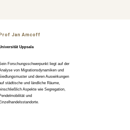
Prof
Jan Amcoff
Universität Uppsala
Sein Forschungsschwerpunkt liegt auf der
Analyse von Migrationsdynamiken und
Siedlungsmuster und deren Auswirkungen
auf städtische und ländliche Räume,
einschließlich Aspekte wie Segregation,
Pendelmobilität und
Einzelhandelsstandorte.