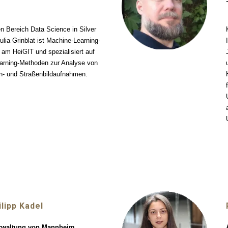
en Bereich Data Science in Silver
lia Grinblat ist Machine-Learning-
 am HeiGIT und spezialisiert auf
arning-Methoden zur Analyse von
en- und Straßenbildaufnahmen.
ilipp Kadel
rwaltung von Mannheim