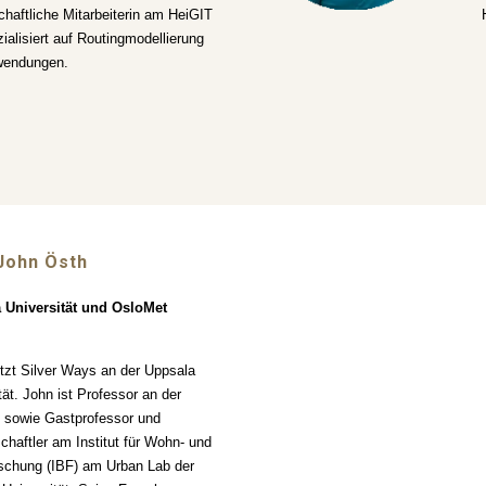
haftliche Mitarbeiterin am HeiGIT
ialisiert auf Routingmodellierung
wendungen.
 John
Östh
 Universität und OsloMet
tzt Silver Ways an der Uppsala
tät. John ist Professor an der
 sowie Gastprofessor und
haftler am Institut für Wohn- und
rschung (IBF) am Urban Lab der