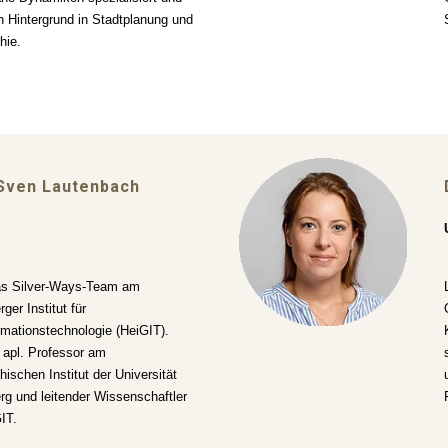
n Hintergrund in Stadtplanung und
hie.
Sven Lautenbach
das Silver-Ways-Team am
ger Institut für
mationstechnologie (HeiGIT).
 apl. Professor am
ischen Institut der Universität
rg und leitender Wissenschaftler
IT.