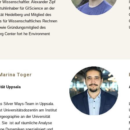
r Wissenschaftler. Alexander Zipf
stuhlinhaber für GIScience an der
tät Heidelberg und Mitglied des
s für Wissenschaftliches Rechnen
owie Gründungsmitglied des
rg Center fort he Environment
Marina Toger
ität Uppsala
as Silver Ways-Team in Uppsala.
st Universitätsdozentin am Institut
urgeographie an der Universität
 Sie ist auf räumliche Analyse
ne Dynamiken spezialisiert und