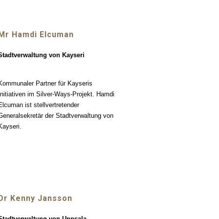
Mr Hamdi Elcuman
Stadtverwaltung von Kayseri
Kommunaler Partner für Kayseris
Initiativen im Silver-Ways-Projekt. Hamdi
Elcuman ist stellvertretender
Generalsekretär der Stadtverwaltung von
Kayseri.
Dr Kenny Jansson
Stadtverwaltung von Uppsala