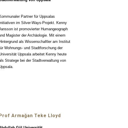
Kommunaler Partner für Uppsalas
Initiativen im Silver-Ways-Projekt. Kenny
Jansson ist promovierter Humangeograph
und Magister der Archäologie. Mit einem
Hintergrund als Wissenschaftler am Institut
für Wohnungs- und Stadtforschung der
Universität Uppsala arbeitet Kenny heute
als Stratege bei der Stadtverwaltung von
Uppsala.
Prof
Armağan Teke Lloyd
Abdullah Gül Universität