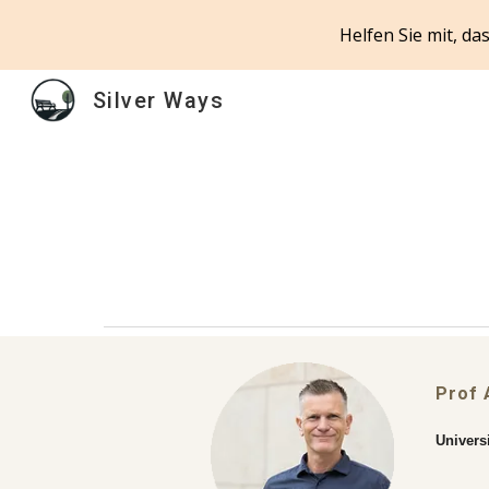
Helfen Sie mit, d
Sk
Silver Ways
Prof 
Univers