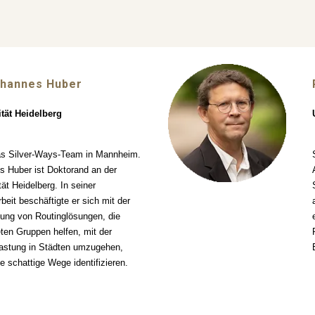
ohannes Huber
ität Heidelberg
das Silver-Ways-Team in Mannheim.
 Huber ist Doktorand an der
tät Heidelberg. In seiner
beit beschäftigte er sich mit der
ung von Routinglösungen, die
ten Gruppen helfen, mit der
lastung in Städten umzugehen,
e schattige Wege identifizieren.