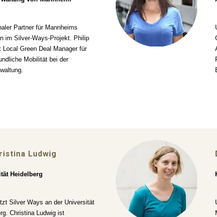
ler Partner für Mannheims
ven im Silver-Ways-Projekt. Philip
t Local Green Deal Manager für
undliche Mobilität bei der
waltung.
ristina Ludwig
ität Heidelberg
tzt Silver Ways an der Universität
rg. Christina Ludwig ist