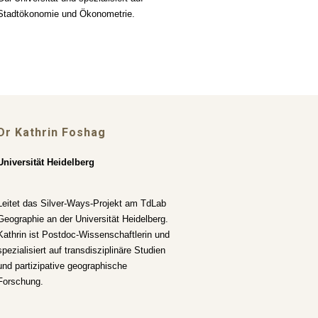
Stadtökonomie und Ökonometrie.
Dr Kathrin Foshag
Universität Heidelberg
Leitet das Silver-Ways-Projekt am TdLab
Geographie an der Universität Heidelberg.
Kathrin ist Postdoc-Wissenschaftlerin und
spezialisiert auf transdisziplinäre Studien
und partizipative geographische
Forschung.